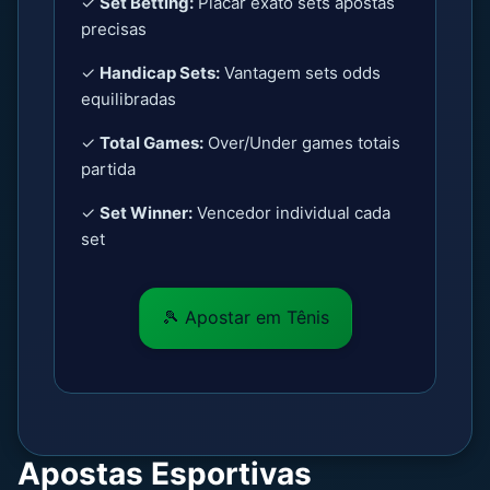
✓
Set Betting:
Placar exato sets apostas
precisas
✓
Handicap Sets:
Vantagem sets odds
equilibradas
✓
Total Games:
Over/Under games totais
partida
✓
Set Winner:
Vencedor individual cada
set
🎾 Apostar em Tênis
Apostas Esportivas