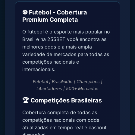
⚽ Futebol - Cobertura
Premium Completa
O futebol é o esporte mais popular no
Brasil e na 255BET você encontra as
melhores odds e a mais ampla
variedade de mercados para todas as
competições nacionais e
internacionais.
Futebol | Brasileirão | Champions |
Libertadores | 500+ Mercados
🏆 Competições Brasileiras
Cobertura completa de todas as
competições nacionais com odds
atualizadas em tempo real e cashout