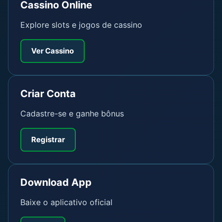
Cassino Online
Explore slots e jogos de cassino
Ver Cassino
Criar Conta
Cadastre-se e ganhe bônus
Registrar
Download App
Baixe o aplicativo oficial