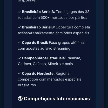
disponível.
✓
Brasileirão Série A:
Todos jogos das 38
rodadas com 500+ mercados por partida
✓
Brasileirão Série B:
Cobertura completa
acesso/rebaixamento com odds especiais
✓
Copa do Brasil:
Fase grupos até final
com apostas ao vivo streaming
✓
Campeonatos Estaduais:
Paulista,
Carioca, Gaúcho, Mineiro e mais
✓
Copa do Nordeste:
Regional
competition com mercados especiais
brasileiros
🌎 Competições Internacionais