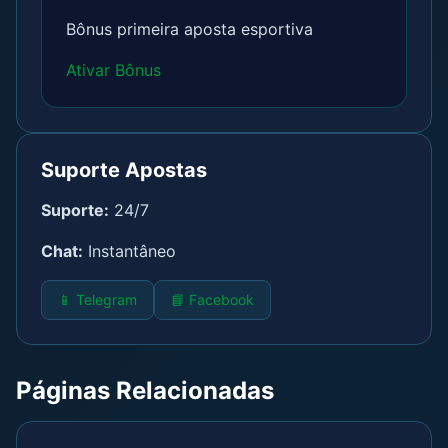
Bônus primeira aposta esportiva
Ativar Bônus
Suporte Apostas
Suporte:
24/7
Chat:
Instantâneo
📱 Telegram
📘 Facebook
Páginas Relacionadas