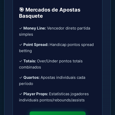
🎯 Mercados de Apostas
Basquete
✓
Money Line:
Vencedor direto partida
simples
✓
Point Spread:
Handicap pontos spread
betting
✓
Totais:
Over/Under pontos totais
combinados
✓
Quartos:
Apostas individuais cada
período
✓
Player Props:
Estatísticas jogadores
individuais pontos/rebounds/assists