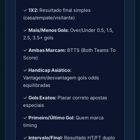
✓
1X2:
Resultado final simples
(casa/empate/visitante)
✓
Mais/Menos Gols:
Over/Under 0.5, 1.5,
2.5, 3.5+ gols
✓
Ambas Marcam:
BTTS (Both Teams To
Score)
✓
Handicap Asiático:
Vantagem/desvantagem gols odds
equilibradas
✓
Gols Exatos:
Placar correto apostas
especiais
✓
Primeiro/Último Gol:
Quem marca
timing
✓
Intervalo/Final:
Resultado HT/FT duplo