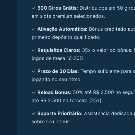
✓
500 Giros Grátis:
Distribuídos em 50 giros
em slots premium selecionados.
✓
Ativação Automática:
Bônus creditado au
primeiro depósito qualificado.
✓
Requisitos Claros:
35x o valor do bônus. 
jogos de mesa 10-20%.
✓
Prazo de 30 Dias:
Tempo suficiente para c
jogando no seu ritmo.
✓
Reload Bonus:
50% até R$ 2.500 no segun
até R$ 2.500 no terceiro (25x).
✓
Suporte Prioritário:
Assistência dedicada 
sobre seu bônus.