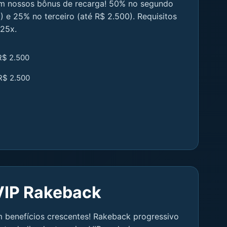
m nossos bônus de recarga! 50% no segundo
) e 25% no terceiro (até R$ 2.500). Requisitos
 25x.
R$ 2.500
R$ 2.500
VIP Rakeback
m benefícios crescentes! Rakeback progressivo