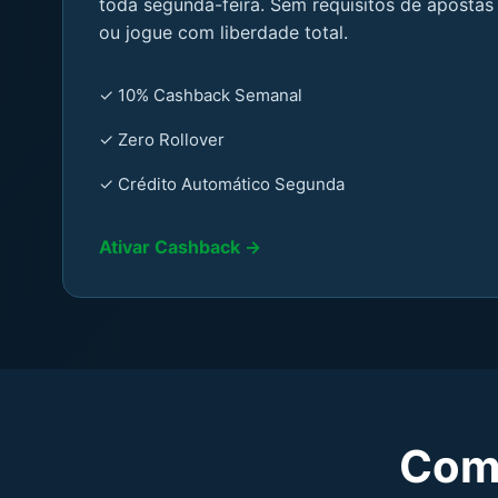
toda segunda-feira. Sem requisitos de apostas
ou jogue com liberdade total.
✓ 10% Cashback Semanal
✓ Zero Rollover
✓ Crédito Automático Segunda
Ativar Cashback →
Com