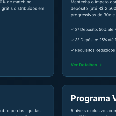
00% de match no
Mantenha o ímpeto co
 grátis distribuídos em
depósito (até R$ 2.500
progressivos de 30x e
✓ 2º Depósito: 50% até 
✓ 3º Depósito: 25% até 
✓ Requisitos Reduzidos
Ver Detalhes →
Programa 
obre perdas líquidas
5 níveis exclusivos co