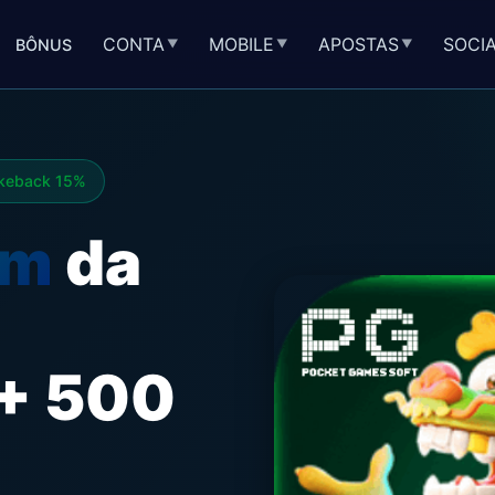
CONTA
MOBILE
APOSTAS
SOCI
BÔNUS
▼
▼
▼
akeback 15%
um
da
 + 500