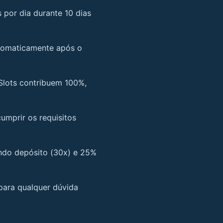
 por dia durante 10 dias
tomaticamente após o
Slots contribuem 100%,
umprir os requisitos
do depósito (30x) e 25%
para qualquer dúvida