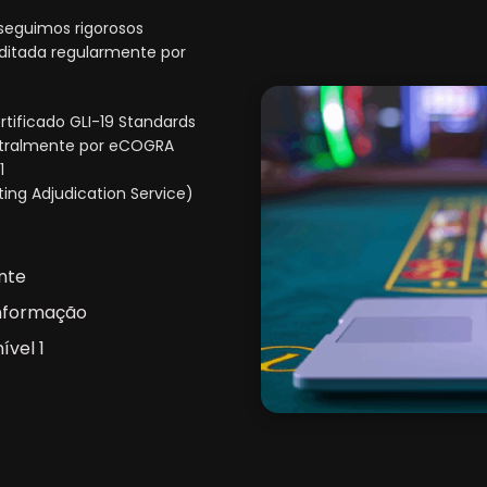
seguimos rigorosos
uditada regularmente por
tificado GLI-19 Standards
stralmente por eCOGRA
1
ng Adjudication Service)
nte
informação
vel 1