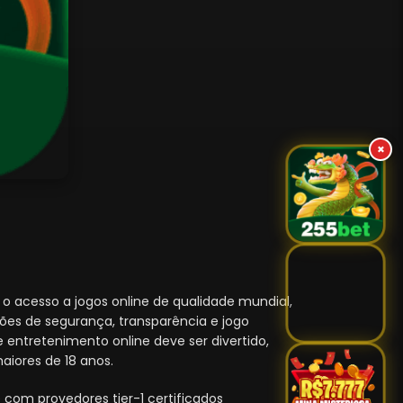
×
o acesso a jogos online de qualidade mundial,
ões de segurança, transparência e jogo
 entretenimento online deve ser divertido,
maiores de 18 anos.
com provedores tier-1 certificados