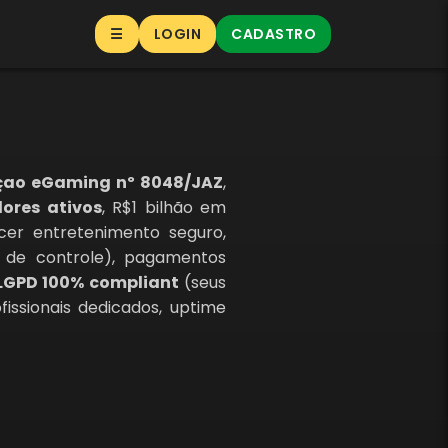
☰
LOGIN
CADASTRO
çao eGaming nº 8048/JAZ
,
ores ativos
, R$1 bilhão em
ecer entretenimento seguro,
s de controle), pagamentos
LGPD 100% compliant
(seus
issionais dedicados, uptime