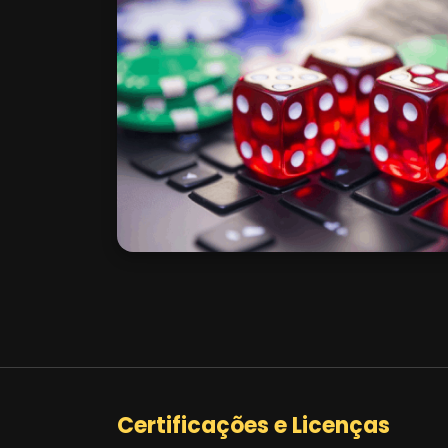
Certificações e Licenças