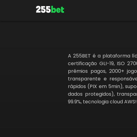
A 255BET é a plataforma líd
certificação GLI-19, ISO 2
prêmios pagos, 2000+ jogos
transparente e responsáve
rápidos (PIX em 5min), sup
dados protegidos), transpa
99.9%, tecnologia cloud AWS!