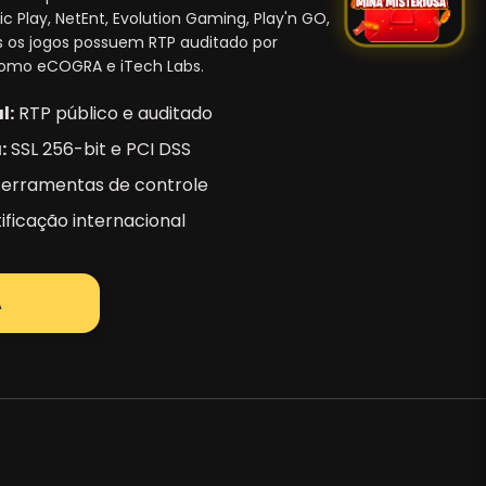
 Play, NetEnt, Evolution Gaming, Play'n GO,
s os jogos possuem RTP auditado por
omo eCOGRA e iTech Labs.
l:
RTP público e auditado
:
SSL 256-bit e PCI DSS
erramentas de controle
ificação internacional
A